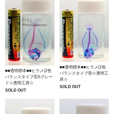
■■透明標本■■ヒラメ(2色
■■透明標本■■ヒラメ(2色
バランスタイプ⑥☆透明工
バランスタイプ⑤Sグレー
房☆
ド☆透明工房☆
SOLD OUT
SOLD OUT