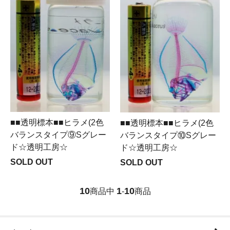
■■透明標本■■ヒラメ(2色
■■透明標本■■ヒラメ(2色
バランスタイプ⑨Sグレー
バランスタイプ⑩Sグレー
ド☆透明工房☆
ド☆透明工房☆
SOLD OUT
SOLD OUT
10
1
10
商品中
-
商品