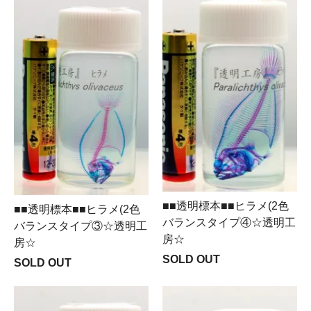
■■透明標本■■ヒラメ(2色
■■透明標本■■ヒラメ(2色
バランスタイプ④☆透明工
バランスタイプ③☆透明工
房☆
房☆
SOLD OUT
SOLD OUT