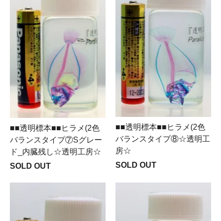
■■透明標本■■ヒラメ(2色
■■透明標本■■ヒラメ(2色
バランスタイプ⑧☆透明工
バランスタイプ⑦Sグレー
房☆
ド_内臓残し☆透明工房☆
SOLD OUT
SOLD OUT