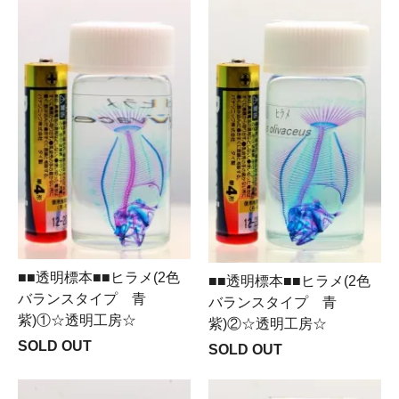
■■透明標本■■ヒラメ(2色
■■透明標本■■ヒラメ(2色
バランスタイプ 青
バランスタイプ 青
紫)①☆透明工房☆
紫)②☆透明工房☆
SOLD OUT
SOLD OUT