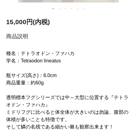
15,000円(内税)
商品説明
種名：テトラオドン・ファハカ
学名：Tetraodon lineatus
瓶サイズ(高さ)：6.0cm
商品重量：約60g
透明標本フグシリーズでは中～大型に位置する『テトラ
オドン・ファハカ』
ミドリフグに比べると体全体が大きいのは勿論、腹部の
体積が多いことも特徴です。
そして鱗の名残である細かい棘も観察出来ます！