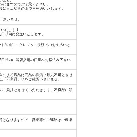
かねますのでご了承ください。
後に良品変更の上で再発送いたします。
下さいませ。
送いたします。
業日以内に発送いたします。
ト運輸) ・ クレジット決済でのお支払いと
7日以内に当店指定の口座へお振込み下さい
合による返品は商品の性質上原則不可とさせ
記「不良品」項をご確認下さいませ。
のご負担とさせていただきます。不良品に該
せ電話番号となりますので、営業等のご連絡はご遠慮