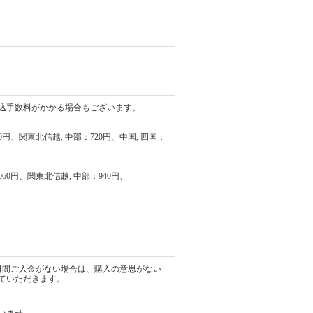
込手数料がかかる場合もございます。
80円、関東北信越, 中部：720円、中国, 四国：
1060円、関東北信越, 中部：940円、
日間ご入金がない場合は、購入の意思がない
ていただきます。
いませ。