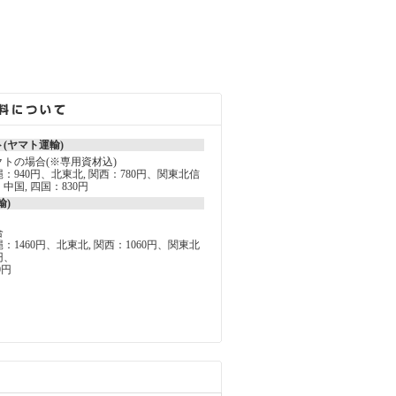
(ヤマト運輸)
トの場合(※専用資材込)
沖縄：940円、北東北, 関西：780円、関東北信
、中国, 四国：830円
輸)
合
縄：1460円、北東北, 関西：1060円、関東北
円、
0円