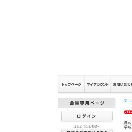
ホー
種名
はじめてのお客様へ
学名：P