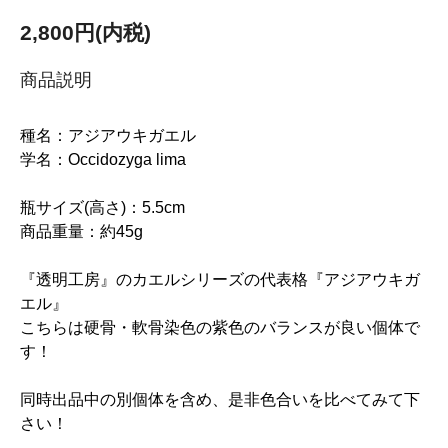
2,800円(内税)
商品説明
種名：アジアウキガエル
学名：Occidozyga lima
瓶サイズ(高さ)：5.5cm
商品重量：約45g
『透明工房』のカエルシリーズの代表格『アジアウキガ
エル』
こちらは硬骨・軟骨染色の紫色のバランスが良い個体で
す！
同時出品中の別個体を含め、是非色合いを比べてみて下
さい！